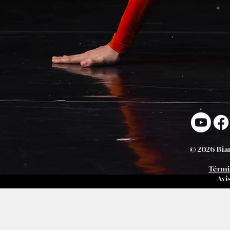
© 2026 Bian
Térmi
Avi