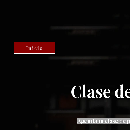
Inicio
Clase d
Agenda tu clase de 