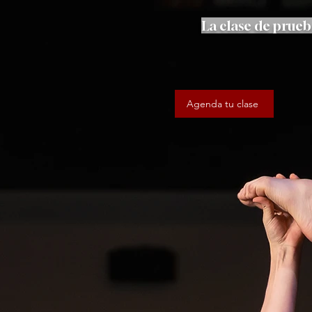
La clase de prueb
Agenda tu clase